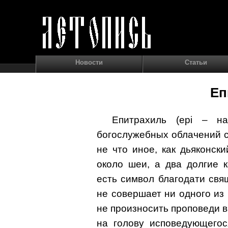
Новости
Статьи
Еп
Епитрахиль (epi – н
богослужебных облачений с
не что иное, как дьяконск
около шеи, а два долгие 
есть символ благодати свя
не совершает ни одного из
не произносить проповеди в 
на голову исповедующегос