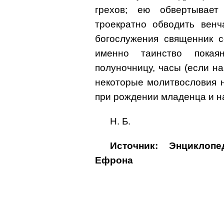
грехов; ею обвертывает
троекратно обводить венч
богослужения священник с
именно таинство покая
полуночницу, часы (если на
некоторые молитвословия н
при рождении младенца и на
Н. Б.
Источник: Энциклоп
Ефрона