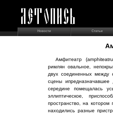
Новости
Статьи
А
Амфитеатр (amphiteatr
римлян овальное, непокры
двух соединенных между 
сцены ипредназначавшее 
середине помещалась ус
эллиптическое, приспос
пространство, на котором
находились разные пристр