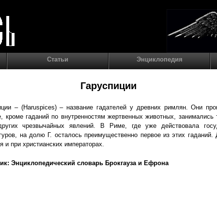
Статьи
Энциклопедия
Гаруспиции
иции – (Haruspices) – название гадателей у древних римлян. Они пр
е, кроме гаданий по внутренностям жертвенных животных, занимались
ругих чрезвычайных явлений. В Риме, где уже действовала госу
гуров, на долю Г. осталось преимущественно первое из этих гаданий.
я и при христианских императорах.
ик: Энциклопедический словарь Брокгауза и Ефрона