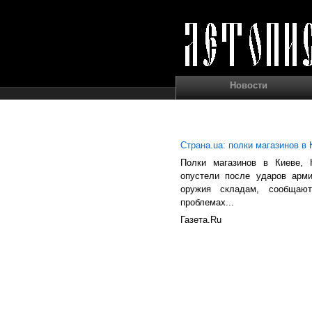
Новости
Страна.ua: полки магазинов в
Полки магазинов в Киеве, 
опустели после ударов арм
оружия складам, сообща
проблемах...
Газета.Ru