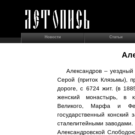
Новости
Статьи
Ал
Александров – уездный 
Серой (приток Клязьмы), 
дороге, с 6724 жит. (в 188
женский монастырь, в 
Великого, Марфа и Фео
государственный конский 
сталелитейными заводами. 
Александровской Слободо