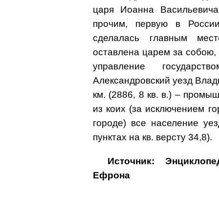
царя Иоанна Васильевича 
прочим, первую в Росси
сделалась главным мес
оставлена царем за собою, 
управление государст
Александровский уезд Влади
км. (2886, 8 кв. в.) – пром
из коих (за исключением г
городе) все население уе
пунктах на кв. версту 34,8).
Источник: Энциклоп
Ефрона