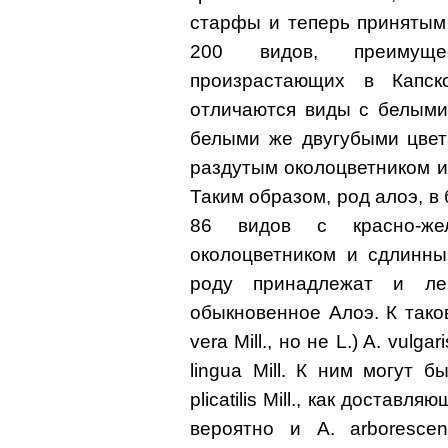
старфы и теперь принятым
200 видов, преимущес
произрастающих в Капс
отличаются виды с белыми 
белыми же двугубыми цвета
раздутым околоцветником и 
Таким образом, род алоэ, в
86 видов с красно-же
околоцветником и сдлинны
роду принадлежат и ле
обыкновенное Алоэ. К таков
vera Мill., но не L.) A. vulgari
lingua Mill. К ним могут бы
plicatilis Mill., как доста
вероятно и A. arborescen