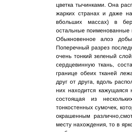
цветка тычинками. Она рас
жарких странах и даже на
вбольших массах) в бе
остальные поименованные 
Обыкновенное алоэ добы
Поперечный разрез послед
очень тонкий зеленый слой
сердцевинную ткань, сост
границе обеих тканей леж
друг от друга, вдоль расп
них находится кажущаяся 
состоящая из нескольки
тонкостенных сумочек, кот
окрашенным различно,смот
месту нахождения, то в ярк