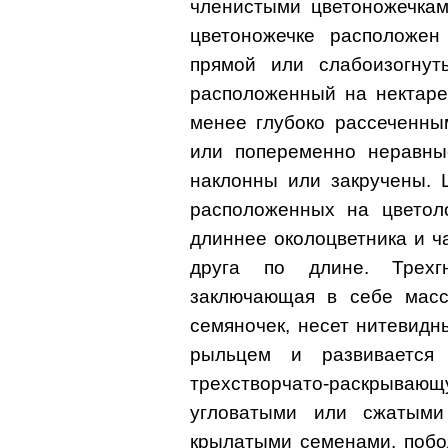
членистыми цветоножечкам
цветоножечке расположен
прямой или слабоизогнуты
расположенный на нектаре
менее глубоко рассеченны
или попеременно неравны
наклонны или закручены. 
расположенных на цветол
длиннее околоцветника и ч
друга по длине. Трехгн
заключающая в себе масс
семяночек, несет нитевид
рыльцем и развивается 
трехстворчато-раскрываю
угловатыми или сжатыми
крылатыми семенами, побо