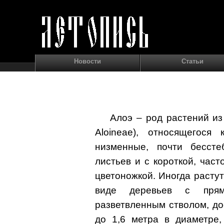
Новости
Статьи
Алоэ – род растений из
Aloineae), относящегося
низменные, почти бесст
листьев и с короткой, част
цветоножкой. Иногда растут
виде деревьев с прям
разветвленным стволом, д
до 1,6 метра в диаметре,