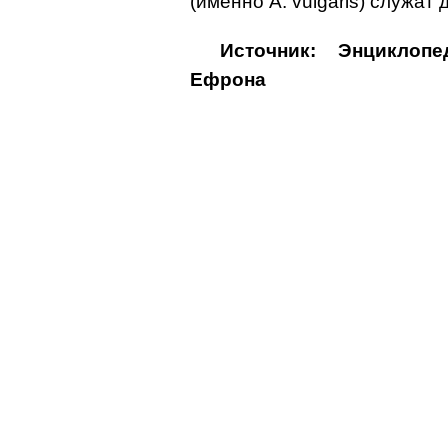
(именно A. vulgaris) служат
Источник: Энциклоп
Ефрона