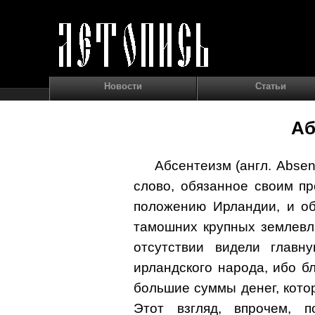
Новости
Статьи
Аб
Абсентеизм (англ. Absen
слово, обязанное своим п
положению Ирландии, и об
тамошних крупных землевл
отсутствии видели главн
ирландского народа, ибо б
большие суммы денег, кото
Этот взгляд, впрочем, п