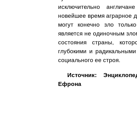
исключительно англича
новейшее время аграрное д
могут конечно зло тольк
является не одиночным зло
состояния страны, кото
глубокими и радикальными
социального ее строя.
Источник: Энциклоп
Ефрона