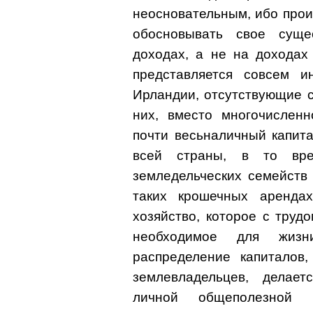
неосновательным, ибо про
обосновывать свое суще
доходах, а не на доходах
представляется совсем и
Ирландии, отсутствующие с
них, вместо многочисленн
почти весьналичный капита
всей страны, в то вр
земледельческих семейств
таких крошечных арендах
хозяйство, которое с труд
необходимое для жизн
распределение капиталов,
землевладельцев, делает
личной общеполезной 