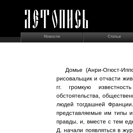
Новости
Статьи
Домье (Анри-Огюст-Иппо
рисовальщик и отчасти жив
гг. громкую известност
обстоятельства, обществе
людей тогдашней Франции.
представляемые им типы и
правды, и, вместе с тем е
Д. начали появляться в жур