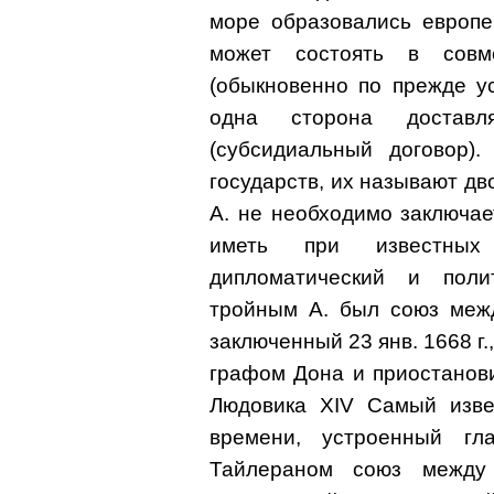
море образовались европе
может состоять в совм
(обыкновенно по прежде у
одна сторона доставл
(субсидиальный договор)
государств, их называют дв
А. не необходимо заключае
иметь при известных о
дипломатический и поли
тройным А. был союз меж
заключенный 23 янв. 1668 г
графом Дона и приостанов
Людовика XIV Самый изве
времени, устроенный г
Тайлераном союз между