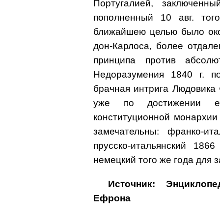
Португалией, заключенн
пополненный 10 авг. тог
ближайшею целью было око
дон-Карлоса, более отдал
принципа против абсолю
Недоразумения 1840 г. п
брачная интрига Людовика 
уже по достижении ег
конституционной монархии
замечательны: франко-ита
прусско-итальянский 1866
немецкий того же года для 
Источник: Энциклоп
Ефрона