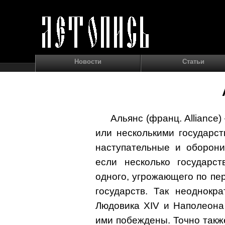
Новости
Статьи
Альянс (франц. Alliance
или несколькими государс
наступательные и оборони
если несколько государс
одного, угрожающего по пе
государств. Так неоднокр
Людовика XIV и Наполеона 
ими побеждены. Точно такж