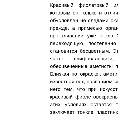
Красивый фиолетовый ил
которым он только и отлич
обусловлен не следами оки
прежде, а примесью орган
прокаливании уже около 2
переходящую постепенн
становится бесцветным. Э
часто шлифовальщики
обесцвеченные аметисты п
Близкая по окраскек амети
известная под названием «
него тем, что при искусс
красивый фиолетовокрасны
этих условиях остается 
заключает тонкие пластин