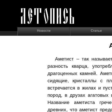
Новости
Статьи
Аметист – так называе
разность кварца, употре
драгоценных камней. Амет
сидящие, кристаллы с п
встречается в жилах и пус
пород, в друзах агатовых 
Название аметиста греч
древних, что аметист пред