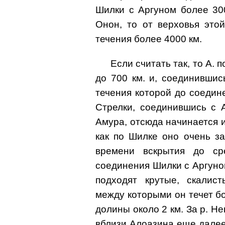
Шилки с Аргуном более 300
Онон, то от верховья это
течения более 4000 км.
Если считать так, то А. 
до 700 км. и, соединившис
течения которой до соедине
Стрелки, соединившись с 
Амура, отсюда начинается 
как по Шилке оно очень з
времени вскрытия до ср
соединения Шилки с Аргуном
подходят крутые, скалист
между которыми он течет 
долины около 2 км. За р. Не
вблизи Алоазина еще далее