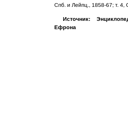
Спб. и Лейпц., 1858-67; т. 4,
Источник: Энциклоп
Ефрона