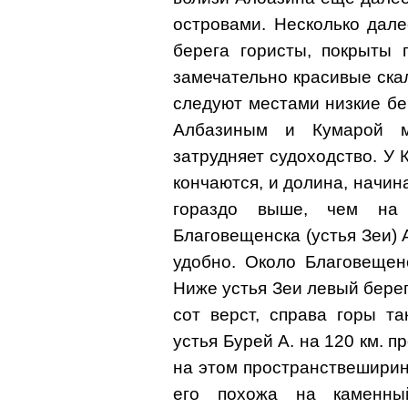
островами. Несколько дале
берега гористы, покрыты 
замечательно красивые скал
следуют местами низкие бе
Албазиным и Кумарой м
затрудняет судоходство. У 
кончаются, и долина, начин
гораздо выше, чем на
Благовещенска (устья Зеи) 
удобно. Около Благовещенс
Ниже устья Зеи левый бере
сот верст, справа горы т
устья Бурей А. на 120 км. 
на этом пространствеширин
его похожа на каменный