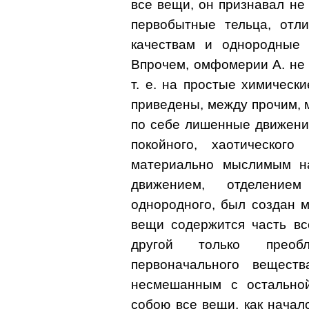
все вещи, он признавал не
первобытные тельца, отл
качествам и однородные 
Впрочем, омфомерии А. не
т. е. на простые химически
приведены, между прочим, м
по себе лишенные движени
покойного, хаотического
материально мыслимым на
движением, отделение
однородного, был создан м
вещи содержится часть вс
другой только преобл
первоначального вещест
несмешанным с остальной
собою все вещи, как начал