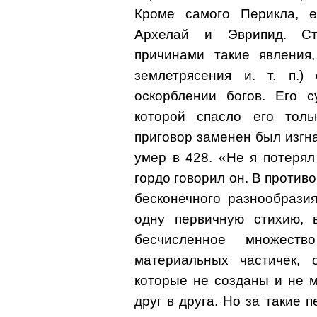
Кроме самого Перикла, е
Архелай и Эврипид. Ст
причинами такие явления,
землетрясения и. т. п.
оскорблении богов. Его с
которой спасло его толь
приговор заменен был изгна
умер в 428. «Не я потеря
гордо говорил он. В против
бесконечного разнообрази
одну первичную стихию, 
бесчисленное множеств
материальных частичек, 
которые не созданы и не м
друг в друга. Но за такие 