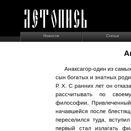
Новости
Статьи
А
Анаксагор-один из самы
сын богатых и знатных роди
Р. X. С ранних лет он отказ
рассчитывать по своем
философии. Привлеченный
начавшейся после блестящ
переселился туда, вступи
первый стал излагать ф