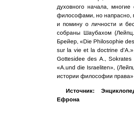
духовного начала, многие
философами, но напрасно, п
и помину о личности и бе
собраны Шаубахом (Лейпц.
Брейер, «Die Philosophie des 
sur la vie et la doctrine d'A
Gottesidee des A., Sokrates
«A.und die Israeliten», (Лейп
истории философии права» (Т.
Источник: Энциклоп
Ефрона