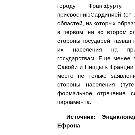
городу Франкфурту.
присвоениюСардинией (от 1
областей, из которых образ
в первом, ни во втором с
стороны государей названн
их населения на при
государствам. Еще менее 
Савойи и Ниццы к Франции (
место не только заявлени
стороны населения (пут
формальное отречение с
парламента.
Источник: Энциклоп
Ефрона