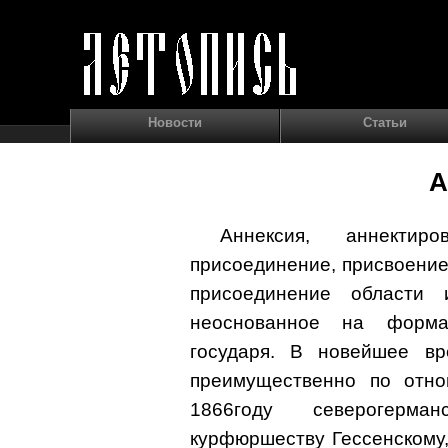
Новости
Статьи
А
Аннексия, аннектир
присоединение, присвоени
присоединение области 
неоснованное на форма
государя. В новейшее вр
преимущественно по отн
1866году северогерман
курфюршеству Гессенскому,