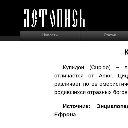
Новости
Статьи
Купидон (Cupido) – л
отличается от Amor. Ци
различает по евгемеристич
родившихся отразных богов
Источник: Энциклоп
Ефрона