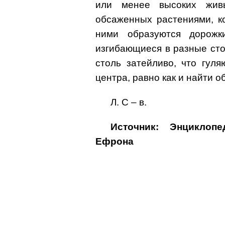
или менее высоких жив
обсаженных растениями, к
ними образуются дорожк
изгибающиеся в разные ст
столь затейливо, что гул
центра, равно как и найти о
Л. С – в.
Источник: Энциклоп
Ефрона