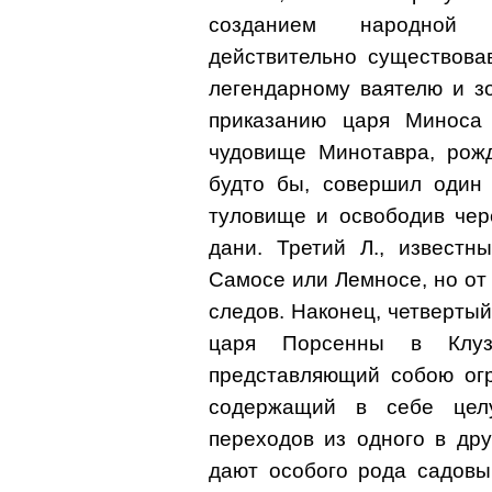
созданием народной 
действительно существова
легендарному ваятелю и з
приказанию царя Миноса 
чудовище Минотавра, рож
будто бы, совершил один 
туловище и освободив чер
дани. Третий Л., известн
Самосе или Лемносе, но от
следов. Наконец, четвертый
царя Порсенны в Клуз
представляющий собою огр
содержащий в себе цел
переходов из одного в др
дают особого рода садовы