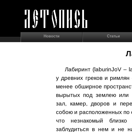
Новости
Статьи
Л
Лабиринт (laburinJoV – l
у древних греков и римля
менее обширное пространс
вырытых под землею или 
зал, камер, дворов и пе
собою и расположенных по 
что незнакомый близко
заблудиться в нем и не н