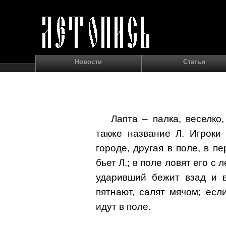
Новости
Статьи
Лапта – палка, веселко
также название Л. Игроки
городе, другая в поле, в пе
бьет Л.; в поле ловят его с л
ударивший бежит взад и в
пятнают, салят мячом; если
идут в поле.