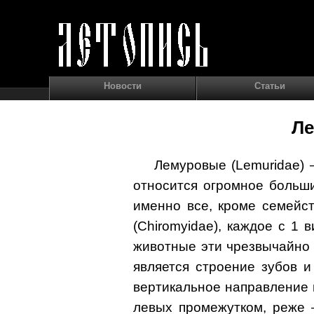
Новости
Статьи
Л
Лемуровые (Lemuridae) 
относится огромное больши
именно все, кроме семейств
(Chiromyidae), каждое с 1
животные эти чрезвычайно
является строение зубов 
вертикальное направление 
левых промежутком, реже 