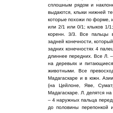
сплошным рядом и наклоне
выдаются, клыки нижней те
которые похожи по форме, и
или 2/1 или 0/1; клыков 1/1
коренн. 3/3. Все пальцы 
задней конечности, который
задних конечностях 4 пале
длиннее передних. Все Л. 
на деревьях и питающиеся
животными. Все превосхо
Мадагаскаре и в южн. Ази
(на Цейлоне, Яве, Сумат
Мадагаскаре. Л. делятся на 
– 4 наружных пальца перед
до половины перепонкой и