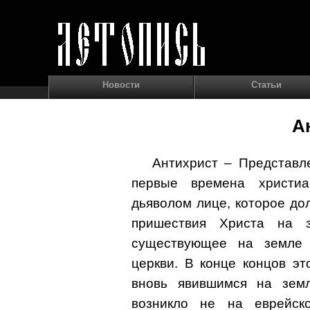
Новости
Статьи
А
Антихрист – Представл
первые времена христиа
дьяволом лице, которое до
пришествия Христа на 
существующее на земле 
церкви. В конце концов э
вновь явившимся на зем
возникло не на еврейск