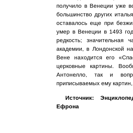
получило в Венеции уже в
большинство других италья
оставалось еще при безжи
умер в Венеции в 1493 го
редкость; значительная 
академии, в Лондонской н
Вене находится его «Спа
церковные картины. Воо
Антонелло, так и вопр
приписываемых ему картин,
Источник: Энциклоп
Ефрона