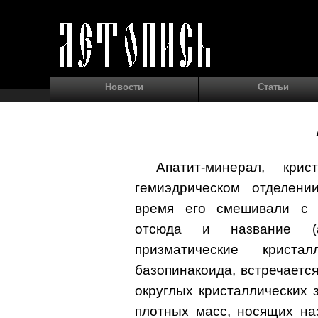
Новости
Статьи
Апатит-минерал, кри
гемиэдрическом отделени
время его смешивали с 
отсюда и название (ap
призматические крист
базопинакоида, встречается
округлых кристаллических 
плотных масс, носящих на