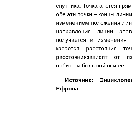
спутника. Точка апогея пря
обе эти точки – концы лини
изменением положения лин
направления линии апог
получается и изменения 
касается расстояния то
расстояниязависит от и
орбиты и большой оси ее.
Источник: Энциклоп
Ефрона