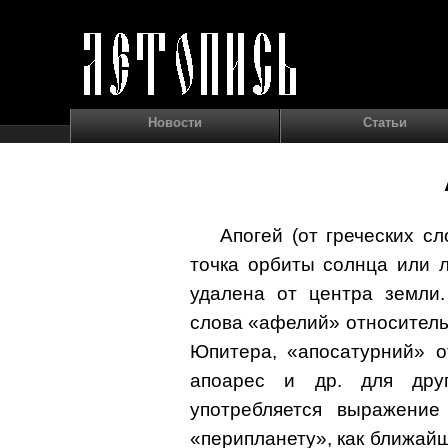
Новости
Статьи
Апогей (от греческих сл
точка орбиты солнца или 
удалена от центра земли
слова «афелий» относитель
Юпитера, «апосатурний» о
апоарес и др. для дру
употребляется выражение
«перипланету», как ближайш