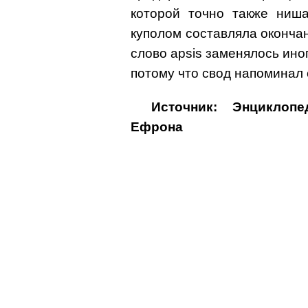
которой точно также ниш
куполом составляла оконча
слово apsis заменялось иног
потому что свод напоминал 
Источник: Энциклоп
Ефрона