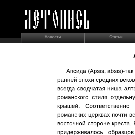
Новости
Статьи
Апсида (Apsis, absis)-та
ранней эпохи средних веков
всегда сводчатая ниша алт
романского стиля отдельн
крышей. Соответственно
романских церквах почти в
восточной стороне креста. 
придерживалось образцов