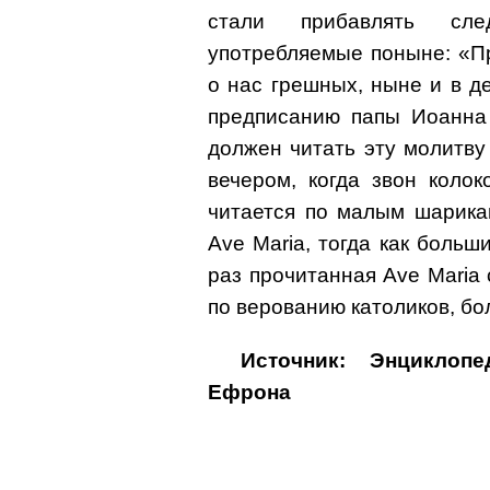
стали прибавлять сле
употребляемые поныне: «П
о нас грешных, ныне и в д
предписанию папы Иоанна X
должен читать эту молитву 
вечером, когда звон коло
читается по малым шарика
Ave Maria, тогда как боль
раз прочитанная Ave Maria с
по верованию католиков, б
Источник: Энциклоп
Ефрона