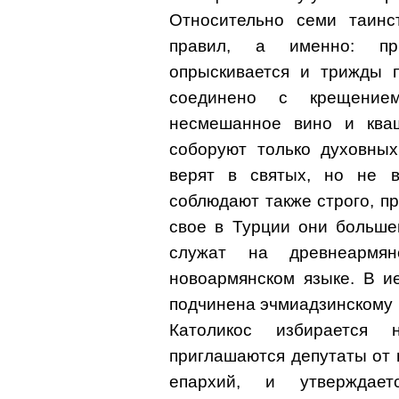
Относительно семи таинс
правил, а именно: п
опрыскивается и трижды п
соединено с крещением
несмешанное вино и ква
соборуют только духовных
верят в святых, но не 
соблюдают также строго, п
свое в Турции они больше
служат на древнеармян
новоармянском языке. В и
подчинена эчмиадзинскому 
Католикос избирается 
приглашаются депутаты от 
епархий, и утверждает