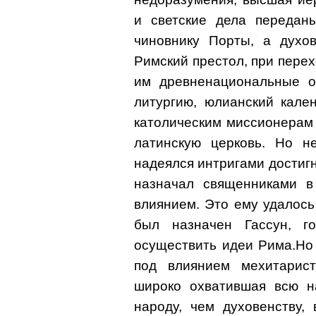
и светские дела переданы
чиновнику Порты, а духо
Римский престол, при пере
им древненациональные о
литургию, юлианский кален
католическим миссионерам
латинскую церковь. Но н
надеялся интригами достигн
назначал священниками в
влиянием. Это ему удалось
был назначен Гассун, го
осуществить идеи Рима.Но 
под влиянием мехитарист
широко охватившая всю н
народу, чем духовенству,