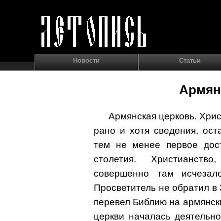
Новости
Статьи
Армян
Армянская церковь. Хри
рано и хотя сведения, ос
тем не менее первое дост
столетия. Христианств
совершенно там исчезало
Просветитель не обратил в 3
перевел Библию на армянски
церкви началась деятельн