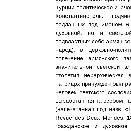
Турции политическое значен
Константинополь, подч
подданных под именем Rum
духовной, но и светско
подвластных себе армян соед
народ), в церковно-поли
попечение армянского па
значительной светской в
столетия иерархическая 
патриарх принужден был ра
человек светского сослов
выработанная на особом на
(напечатанная под назв. 
Revue des Deux Mondes, 186
гражданское и духовное