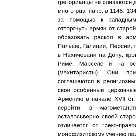
грегорианцы не сливаются д
много раз, напр. в 1145, 13
за помощью к западным 
отторгнуть армян от старо
образовать раскол в арм
Польше, Галиции, Персии, 
в Нахичевани на Дону; кро
Риме, Марселе и на ос
(мехитаристы). Они пр
соглашаются в религиозны
свои особенные церковные
Армению в начале XVII ст
перейти, в магометанс
осталосьверно своей старо
отличается от греко-прав
монофизитскому учению при