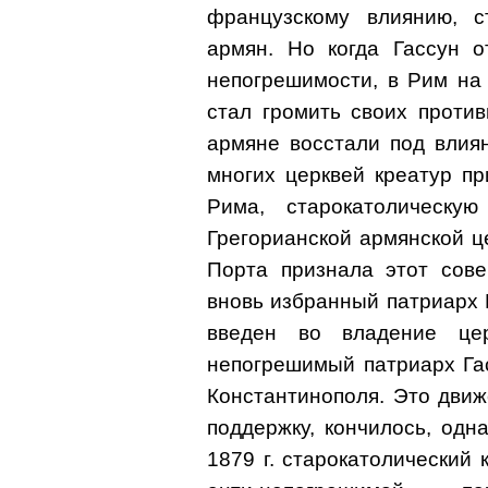
французскому влиянию, 
армян. Но когда Гассун о
непогрешимости, в Рим на
стал громить своих против
армяне восстали под влия
многих церквей креатур п
Рима, старокатолическу
Грегорианской армянской ц
Порта признала этот сове
вновь избранный патриарх 
введен во владение це
непогрешимый патриарх Га
Константинополя. Это движ
поддержку, кончилось, одн
1879 г. старокатолический 