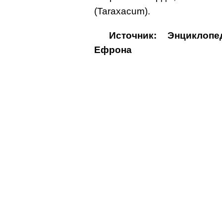
(Taraxacum).
Источник: Энциклоп
Ефрона