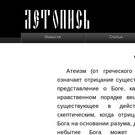
Новости
Статьи
Атеизм (от греческого
означает отрицание сущес
представление о Боге, 
нравственном порядке ве
существующее в дейст
скептическим, когда отри
Бога на основании разума, 
небытие Бога может б