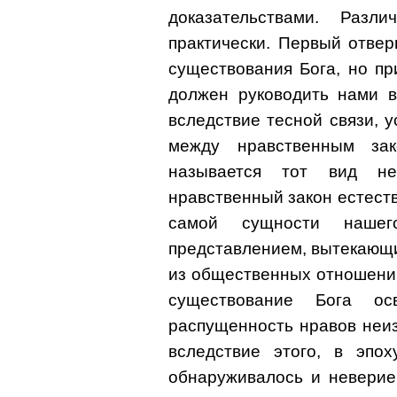
доказательствами. Разл
практически. Первый отвер
существования Бога, но пр
должен руководить нами в
вследствие тесной связи, 
между нравственным за
называется тот вид не
нравственный закон естест
самой сущности наше
представлением, вытекающи
из общественных отношений.
существование Бога ос
распущенность нравов неи
вследствие этого, в эпох
обнаруживалось и неверие