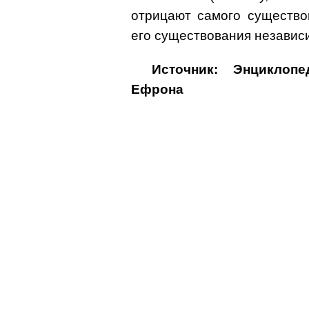
отрицают самого существо
его существования независ
Источник: Энциклоп
Ефрона