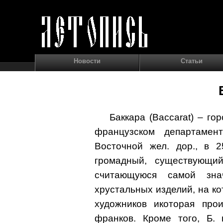
Новости
Статьи
Баккара (Baccarat) – го
французском департамен
Восточной жел. дор., в 
громадный, существующий
считающуюся самой зна
хрустальных изделий, на ко
художников икоторая про
франков. Кроме того, Б. 