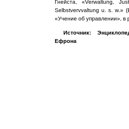
Гнейста, «Verwaltung, Jus
Selbstvervvaltung u. s. w.»
«Учение об управлении», в р
Источник: Энциклоп
Ефрона