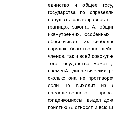
единство и общее госу
государства по справедл
нарушать равноправность. 
границах закона, А. общи
ихвнутренних, особенных
обеспечивает их свобод
порядок, благотворно дей
членов, так и всей совокуп
того государство может
временА. династических р
сколько она не противоре
если не выходит из о
наследственного прав
фидеикомиссы, выдел доче
понятию А. относят и всю 