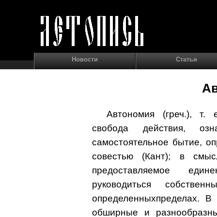
Новости
Статьи
А
Автономия (греч.), т.
свобода действия, оз
самостоятельное бытие, о
совестью (Кант); в смы
предоставляемое едине
руководиться собстве
определенныхпределах. В
обширные и разнообразны