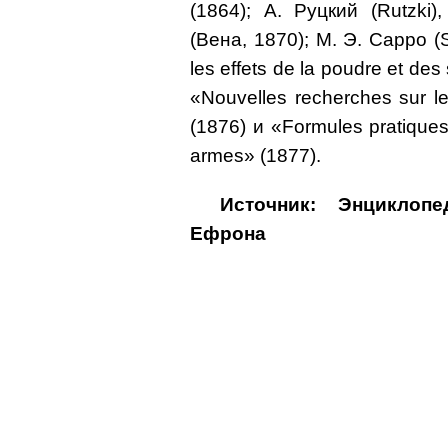
(1864); А. Руцкий (Rutzki)
(Bенa, 1870); M. Э. Cappo (
les effets de la poudre et de
«Nouvelles recherches sur l
(1876) и «Formules pratiques
armes» (1877).
Источник: Энциклоп
Ефрона