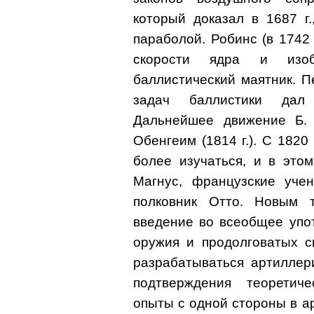
который доказал в 1687 г
параболой. Робинс (в 1742
скорости ядра и изо
баллистический маятник. 
задач баллистики дал
Дальнейшее движение Б. д
Обенгеим (1814 г.). С 1820
более изучаться, и в это
Магнус, французские уче
полковник Отто. Новым 
введение во всеобщее упо
оружия и продолговатых с
разрабатываться артиллер
подтверждения теоретиче
опыты с одной стороны в а