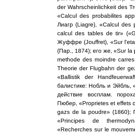
der Wahrscheinlichkeit des Tr
«Calcul des probabilites app
Лиагр (Liagre), «Calcul des 
calcul des tables de tir» («Gi
Жуффре (Jouffret), «Sur l'eta
(Пар., 1874); его же, «Sur la 
methode des moindre carres»
Theorie der Flugbahn der ge
«Ballistik der Handfeuerw
балистике: Нобль и Эйбль,
действие восплам. пороха
Пюбер, «Proprietes et effets
gazs de la poudre» (1860); 
«Principes de thermodyn
«Recherches sur le mouvemen