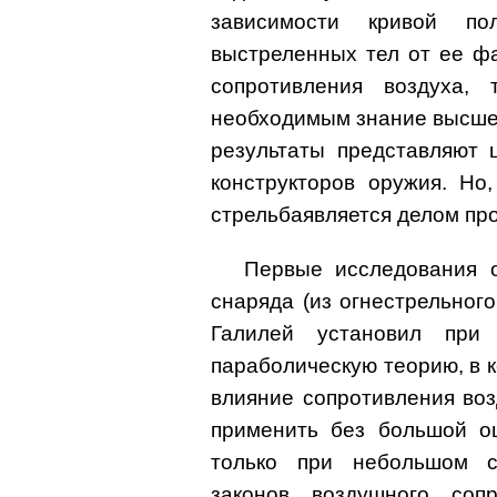
зависимости кривой по
выстреленных тел от ее фа
сопротивления воздуха, 
необходимым знание высше
результаты представляют 
конструкторов оружия. Но,
стрельбаявляется делом про
Первые исследования 
снаряда (из огнестрельного
Галилей установил при 
параболическую теорию, в 
влияние сопротивления во
применить без большой о
только при небольшом с
законов воздушного соп