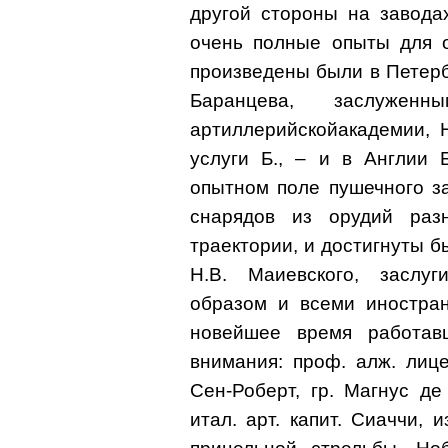
другой стороны на заводах
очень полные опыты для о
произведены были в Петерб. 
Баранцева, заслуженн
артиллерийскойакадемии, 
услуги Б., – и в Англии
опытном поле пушечного з
снарядов из орудий раз
траектории, и достигнуты 
Н.В. Маиевского, заслу
образом и всеми иностран
новейшее время работав
внимания: проф. алж. лице
Сен-Роберт, гр. Магнус д
итал. арт. капит. Сиаччи,