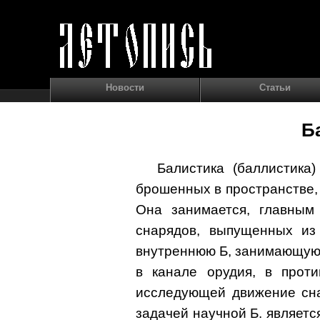
Новости
Статьи
Б
Балистика (баллистика
брошенных в пространстве,
Она занимается, главным
снарядов, выпущенных из 
внутреннюю Б, занимающую
в канале орудия, в проти
исследующей движение сна
задачей научной Б. являет