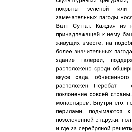
скульптурными фигурами,
покрыты зеленой или
замечательных пагоды нося
Ватт Сутгат. Каждая из 
принадлежащей к нему баш
живущих вместе, на подоб
более значительных пагода
здание галереи, подде
расположено среди обширн
вкусе сада, обнесенног
расположен Перебат – с
поклонение совсей страны,
монастырем. Внутри его, 
перилами, подымаются к
позолоченной снаружи, пол
и где за серебряной решетк