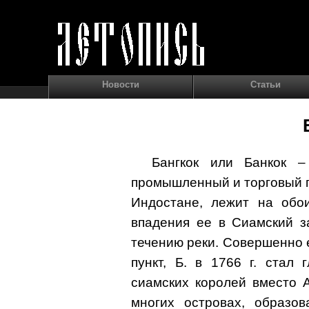
Новости
Статьи
Бангкок или Банкок –
промышленный и торговый го
Индостане, лежит на обо
впадения ее в Сиамский з
течению реки. Совершенно е
пункт, Б. в 1766 г. стал
сиамских королей вместо 
многих островах, образо