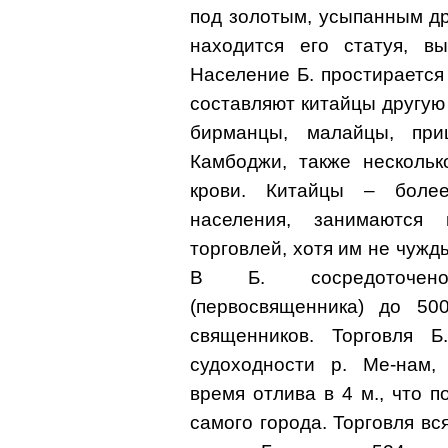
под золотым, усыпанным д
находится его статуя, в
Население Б. простирается
составляют китайцы другую 
бирманцы, малайцы, при
Камбоджи, также нескольк
крови. Китайцы – боле
населения, занимаются
торговлей, хотя им не чужд
В Б. сосредоточено,
(первосвященника) до 50
священников. Торговля Б
судоходности р. Ме-нам
время отлива в 4 м., что 
самого города. Торговля вся