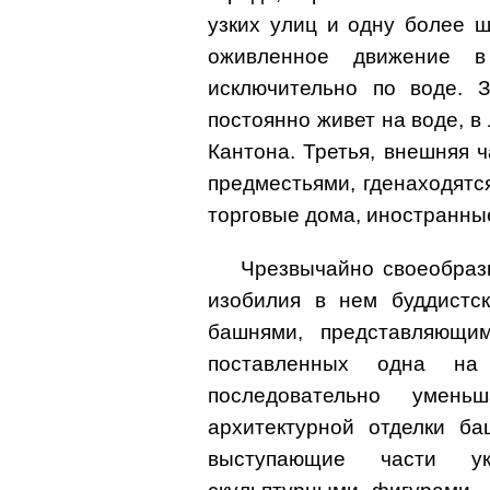
узких улиц и одну более 
оживленное движение в
исключительно по воде. З
постоянно живет на воде, в
Кантона. Третья, внешняя ч
предместьями, гденаходятс
торговые дома, иностранные
Чрезвычайно своеобраз
изобилия в нем буддистск
башнями, представляющим
поставленных одна на
последовательно умень
архитектурной отделки б
выступающие части ук