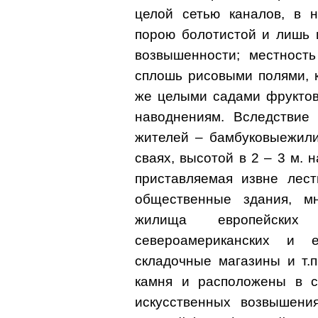
целой сетью каналов, в 
порою болотистой и лишь 
возвышенности; местность
сплошь рисовыми полями, 
же целыми садами фруктов
наводнениям. Вследствие 
жителей – бамбуковыежили
сваях, высотой в 2 – 3 м. 
приставляемая извне лест
общественные здания, мн
жилища европейских
североамериканских и 
складочные магазины и т.
камня и расположены в с
искусственных возвышения