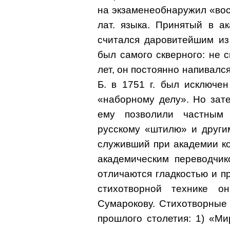
на экзаменеобнаружил «вос
лат. языка. Принятый в а
считался даровитейшим из
был самого скверного: не с
лет, он постоянно напивался
Б. в 1751 г. был исключе
«наборному делу». Но зате
ему позволили частным
русскому «штилю» и другим
служивший при академии ко
академическим переводчик
отличаются гладкостью и п
стихотворной технике о
Сумарокову. Стихотворные 
прошлого столетия: 1) «Ми