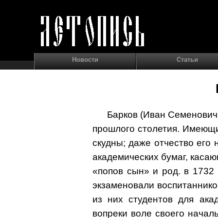
Новости
Статьи
Барков (Иван Семенович 
прошлого столетия. Имеющ
скудны; даже отчество его 
академических бумаг, касаю
«попов сын» и род. в 1732 
экзаменовали воспитаннико
из них студентов для ака
вопреки воле своего началь