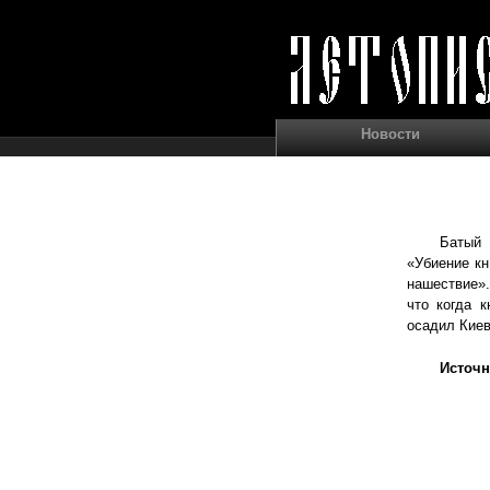
Новости
Батый 
«Убиение кн
нашествие».
что когда 
осадил Киев
Источн