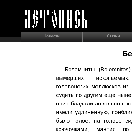
Новости
Статьи
Б
Белемниты (Belemnites
вымерших ископаемых,
головоногих моллюсков из 
судить по другим еще ныне
они обладали довольно сло
имели удлиненную, прибли
было голое, на голове си
крючочками, мантия по