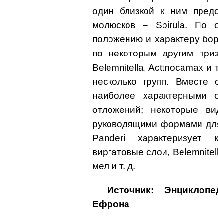
один близкой к ним предс
молюсков – Spirula. По 
положению и характеру бор
по некоторым другим приз
Belemnitella, Acttnocamax и 
несколько групп. Вместе
наиболее характерными 
отложений; некоторые ви
руководящими формами для 
Panderi характеризует 
виргатовые слои, Belemnitel
мел и т. д.
Источник: Энциклоп
Ефрона