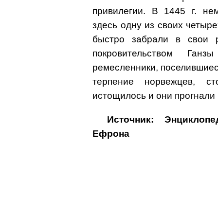
привилегии. В 1445 г. не
здесь одну из своих четыр
быстро забрали в свои 
покровительством Ган
ремесленники, поселившиеся
терпение норвежцев, ст
истощилось и они прогнали 
Источник: Энциклоп
Ефрона