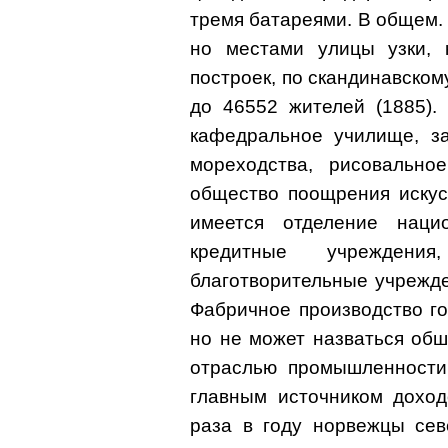
тремя батареями. В общем. 
но местами улицы узки, 
построек, по скандинавско
до 46552 жителей (1885).
кафедральное училище, з
мореходства, рисовальное
общество поощрения искусст
имеется отделение наци
кредитные учрежден
благотворительные учрежде
Фабричное производство го
но не может назваться об
отраслью промышленности 
главным источником доход
раза в году норвежцы сев