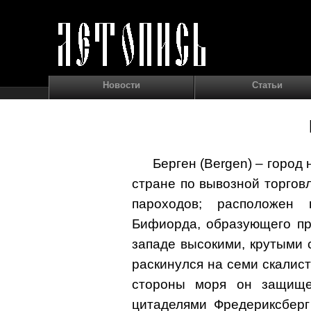
Новости
Статьи
Берген (Bergen) – город 
стране по вывозной торгов
пароходов; расположен 
Бифиорда, образующего пр
западе высокими, крутыми 
раскинулся на семи скалист
стороны моря он защищен
цитаделями Фредериксберг