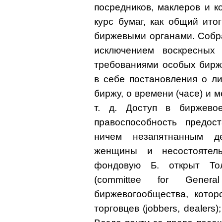
посредников, маклеров и 
курс бумаг, как общий ито
биржевыми органами. Собра
исключением воскресных
требованиями особых бирж
в себе постановления о л
биржу, о времени (часе) и 
т. д. Доступ в биржево
правоспособность предо
ничем незапятнанным д
женщины и несостоятел
фондовую Б. открыт То
(committee for Gener
биржевогообщества, котор
торговцев (jobbers, dealers