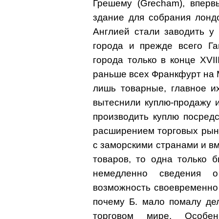
Грешему (Grecham), вперв
здание для собрания лонд
Англией стали заводить у
города и прежде всего Га
города только в конце ХVII
раньше всех Франкфурт на 
лишь товарные, главное и
вытеснили куплю-продажу и
производить куплю посредс
расширением торговых рын
с заморскими странами и вм
товаров, то одна только 
немедленно сведения о
возможность своевременно 
почему Б. мало помалу де
торговом мире. Особен