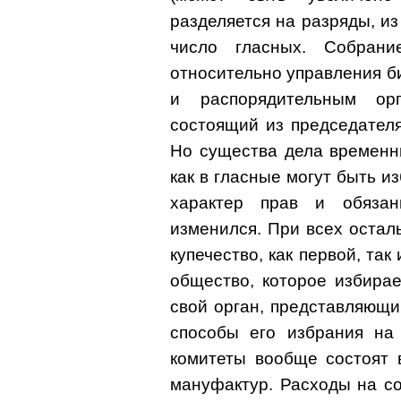
разделяется на разряды, и
число гласных. Собран
относительно управления 
и распорядительным ор
состоящий из председател
Но существа дела временны
как в гласные могут быть из
характер прав и обязан
изменился. При всех оста
купечество, как первой, так
общество, которое избирае
свой орган, представляющи
способы его избрания на
комитеты вообще состоят 
мануфактур. Расходы на с