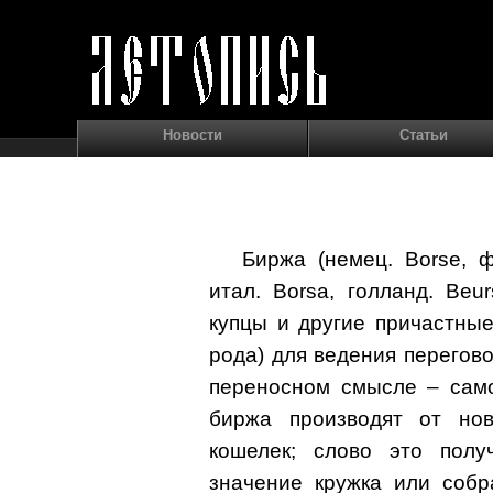
Новости
Статьи
Биржа (немец. Borse, ф
итал. Borsa, голланд. Beu
купцы и другие причастные
рода) для ведения перегово
переносном смысле – само
биржа производят от ново
кошелек; слово это полу
значение кружка или собр