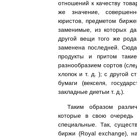
отношений к качеству това
же значение, совершен
юристов, предметом бирже
заменимые, из которых да
другой вещи того же рода
заменена последней. Сюда
продукты и притом таки
разнообразием сортов (след
хлопок и т. д. ); с другой
бумаги (векселя, государ
закладные диетыи т. д.).
Таким образом разли
которые в свою очередь 
специальные. Так, сущест
биржи (Royal exchange), 