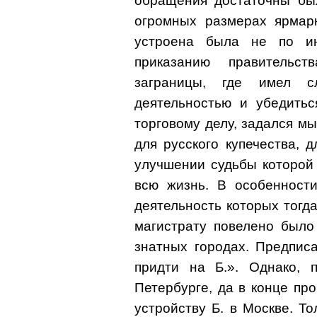
обращения достаточны бы
огромных размерах ярмарк
устроена была не по ин
приказанию правительс
заграницы, где имел с
деятельностью и убедитьс
торговому делу, задался м
для русского купечества, 
улучшении судьбы которой
всю жизнь. В особенности
деятельность которых тогд
магистрату повелено было
знатных городах. Предпис
придти на Б.». Однако, 
Петербурге, да в конце пр
устройству Б. в Москве. Т