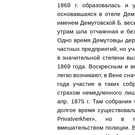
1869 г. образовалась и у
основавшаяся в отеле Дем
именем Демутовской Б. вес
утрам шла отчаянная и без
Одно время Демутовцы держ
частных предприятий, но уч
в значительной степени в
1869 года. Воскресным и 
легко возникают, в Вене сн
года участие в таких соб
страхом немедленного лиш
апр. 1875 г. Там собрани
долгое время существовала
Privatverkher», но в
вмешательством полиции. В