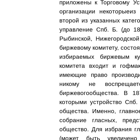
приложены к Торговому Уста
организации некоторыеиз
второй из указанных катег
управление Спб. Б. (до 1
Рыбинской, Нижегородской
биржевому комитету, состоя
избираемых биржевым ку
комитета входит и гофма
имеющие право производи
никому не воспрещает
биржевогообщества. В 18
которыми устройство Спб.
общества. Именно, главно
собрание гласных, пред
общество. Для избрания г
(может быть увеличено