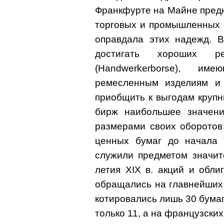
Франкфурте на Майне пред
торговых и промышленных 
оправдала этих надежд. 
достигать хороших ре
(Handwerkerborse), и
ремесленным изделиям и 
приобщить к выгодам крупн
бирж наибольшее значени
размерами своих оборотов
ценных бумаг до начала X
служили предметом значит
летия XIX в. акций и обл
обращались на главнейших Б
котировались лишь 30 бумаг 
только 11, а на французских