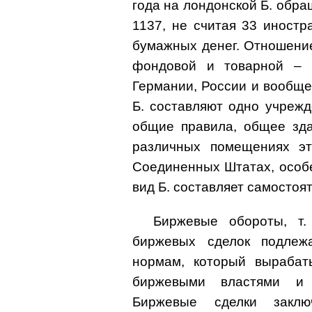
года на лондонской Б. обра
1137, не считая 33 иностр
бумажных денег. Отношени
фондовой и товарной – 
Германии, России и вообще
Б. составляют одно учреж
общие правила, общее зда
различных помещениях эт
Соединенных Штатах, особ
вид Б. составляет самостоя
Биржевые обороты, т.
биржевых сделок подлеж
нормам, который вырабат
биржевыми властями и с
Биржевые сделки заклю