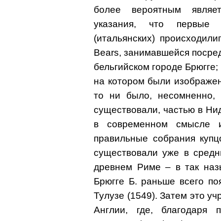
более вероятным являе
указания, что первые 
(итальянских) происходил
Bears, занимавшейся посредн
бельгийском городе Брюгге; 
на котором были изображен
то ни было, несомненно, 
существовали, частью в Ни
в современном смысле 
правильные собрания купц
существовали уже в средн
древнем Риме – в так наз
Брюгге Б. раньше всего по
Тулузе (1549). Затем это у
Англии, где, благодаря 