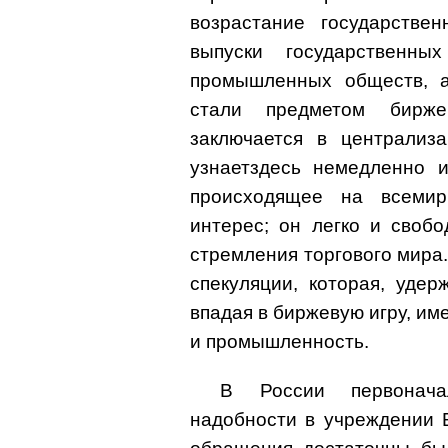
возрастание государстве
выпуски государственн
промышленных обществ, а
стали предметом бирже
заключается в централиз
узнаетздесь немедленно 
происходящее на всеми
интерес; он легко и своб
стремления торгового мира.
спекуляции, которая, уде
впадая в биржевую игру, им
и промышленность.
В России первонача
надобности в учреждении Б