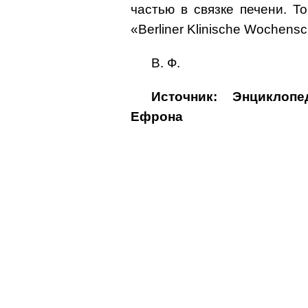
частью в связке печени. Т
«Berliner Klinische Wochenschr
В. Ф.
Источник: Энциклоп
Ефрона