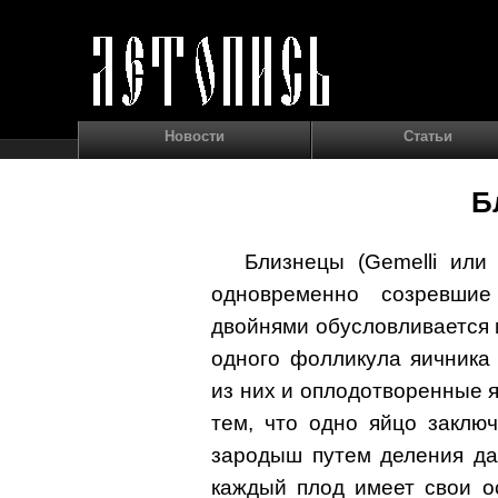
Новости
Статьи
Б
Близнецы (Gemelli или 
одновременно созревши
двойнями обусловливается 
одного фолликула яичника
из них и оплодотворенные я
тем, что одно яйцо заклю
зародыш путем деления да
каждый плод имеет свои о