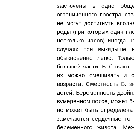
заключены в одно обще
ограниченного пространств
не могут достигнуть впол
роды (при которых один пл
несколько часов) иногда 
случаях при выкидыше н
обыкновенно легко. Толь
большей части, Б. бывают н
их можно смешивать и о
возраста. Смертность Б. з
детей. Беременность двойн
вумеренном поясе, может б
но может быть определена 
замечаются сердечные тон
беременного живота. Ме