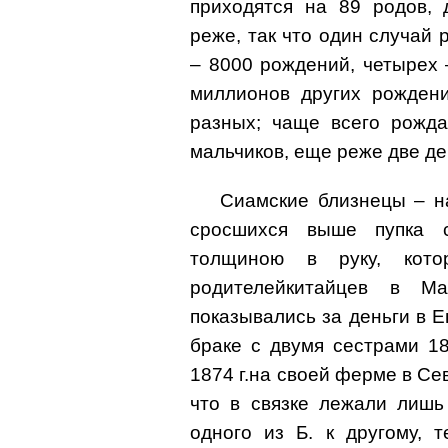
приходятся на 89 родов, 
реже, так что один случай 
– 8000 рождений, четырех 
миллионов других рождени
разных; чаще всего рожда
мальчиков, еще реже две де
Cиамскиe близнецы – на
сросшихся выше пупка с
толщиною в руку, кот
родителейкитайцев в М
показывались за деньги в 
браке с двумя сестрами 1
1874 г.на своей ферме в Се
что в связке лежали лишь
одного из Б. к другому, 