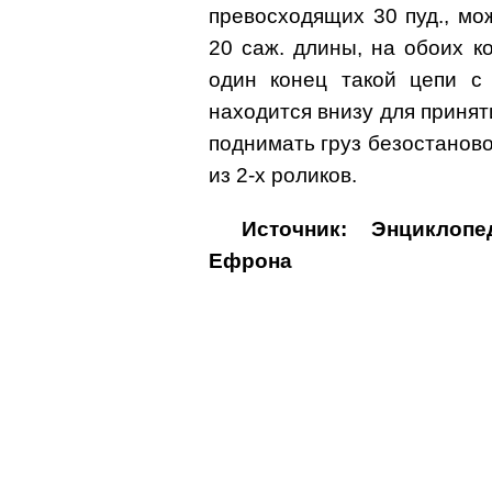
превосходящих 30 пуд., мо
20 саж. длины, на обоих к
один конец такой цепи с 
находится внизу для принят
поднимать груз безостаново
из 2-х роликов.
Источник: Энциклоп
Ефрона