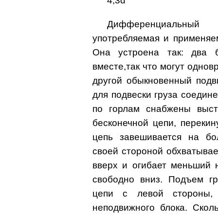
4,3d
Дифференциальный
употребляемая и применяе
Она устроена так: два 
вместе,так что могут одно
другой обыкновенный подв
для подвески груза соедин
по горлам снабжены выст
бесконечной цепи, перекин
цепь завешивается на бо
своей стороной обхватывае
вверх и огибает меньший 
свободно вниз. Подъем гр
цепи с левой стороны,
неподвижного блока. Скол