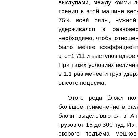
выступами, между коими л
трения в этой машине вес
75% всей силы, нужной
удерживался в равнове
необходимо, чтобы отноше
было менее коэффициент
этo=1°/11 и выступов вдвое
При таких условиях величин
в 1,1 раз менее и груз уде
высоте подъема.
Этого рода блоки пол
большое применение в раз
блоки выделываются в Ан
грузов от 15 до 300 пуд. Из
скорого подъема мешков