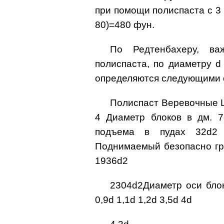
при помощи полиспаста с 3 
80)=480 фун.
По Редтенбахеру, ва
полиспаста, по диаметру d
определяются следующими 
Полиспаст Веревочные Ц
4 Диаметр блоков в дм. 
подъема в пудах 32d2
Поднимаемый безопасно гр
1936d2
2304d2Диаметр оси блок
0,9d 1,1d 1,2d 3,5d 4d