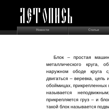
Новости
Статьи
Блок – простая машин
металлического круга, 
наружном ободе круга с
двигаться – веревка, цепь
обоймицах, прикрепленных н
называется неподвижн
прикрепляется груз – и бло
такой блок называется под