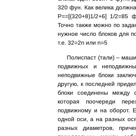
320 фун. Как велика должна
P==[(320+8)1/2+6] 1/2=85 
Точно также можно по задан
нужное число блоков для по
т.е. 32=2n или n=5
Полиспаст (тали) – маши
подвижных и неподвижны
неподвижные блоки заключ
другую, к последней придел
блоки соединены между с
которая поочереди пер
подвижному и на оборот. 
одной оси, а на разных ос
разных диаметров, приче