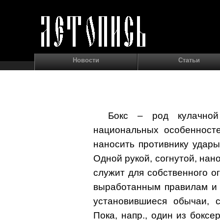
Новости
Статьи
Бокс – род кулачной
национальных особенносте
наносить противнику удары
Одной рукой, согнутой, нано
служит для собственного о
выработанным правилам и 
установившиеся обычаи, с
Пока, напр., один из боксе