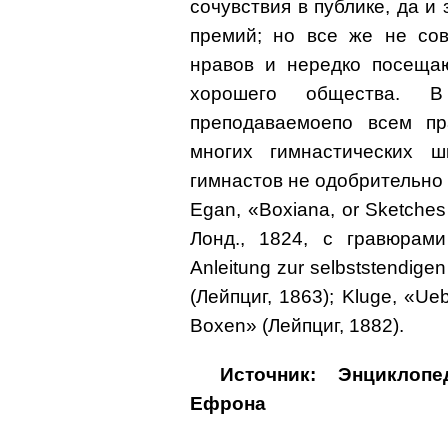
сочувствия в публике, да и
премий; но все же не со
нравов и нередко посеща
хорошего общества. В
преподаваемоепо всем пр
многих гимнастических 
гимнастов не одобрительно 
Egan, «Boxiana, or Sketches 
Лонд., 1824, с гравюрами
Anleitung zur selbststendig
(Лейпциг, 1863); Kluge, «Ue
Boxen» (Лейпциг, 1882).
Источник: Энциклоп
Ефрона