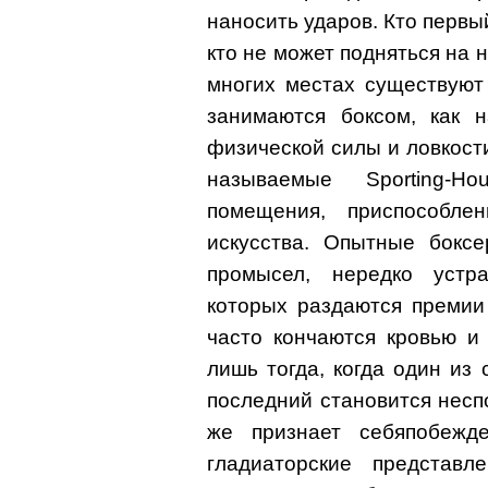
наносить ударов. Кто первы
кто не может подняться на 
многих местах существуют
занимаются боксом, как 
физической силы и ловкост
называемые Sporting-H
помещения, приспособле
искусства. Опытные боксе
промысел, нередко устр
которых раздаются премии
часто кончаются кровью и
лишь тогда, когда один из 
последний становится нес
же признает себяпобежд
гладиаторские представ