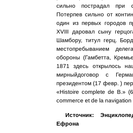
сильно пострадал при 
Потерпев сильно от конти
один из первых городов п
XVIII даровал сыну герцо
Шамбору, титул герц. Борд
местопребыванием делег
обороны (Гамбетта, Кремь
1871 здесь открылось на
мирныйдоговор с Герма
президентом (17 февр. ) пер
«Histoire complete de В.» (6
commerce et de la navigation
Источник: Энциклоп
Ефрона