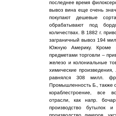
последнее время филоксеро
вывоз вина еще очень знач
покупают дешевые сорт
обрабатывают под борд
количествах. В 1882 г. прив
заграничный вывоз 194 мил
Южную Америку. Кроме 
предметами торговли – приво
железо и колониальные то
химические произведения, 
равнялся 308 милл. фр
Промышленность Б., также 
кораблестроение, все в
отрасли, как напр. бочар
производство бутылок и
производство ликеров, укс