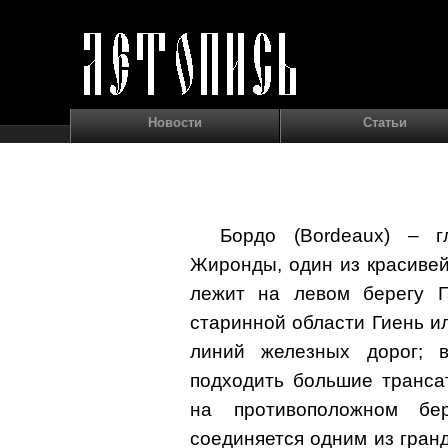
Новости
Статьи
Бордо (Bordeaux) – г
Жиронды, один из красиве
лежит на левом берегу Г
старинной области Гиень и
линий железных дорог; 
подходить большие транса
на противоположном бе
соединяется одним из гран