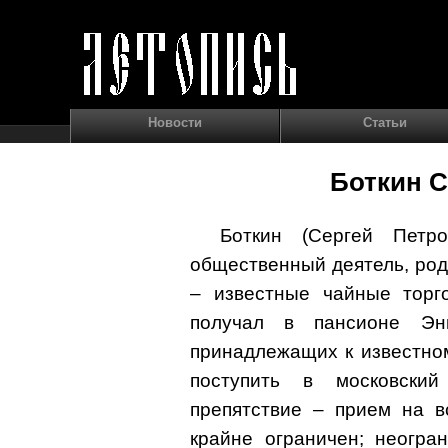
Новости
Статьи
Боткин С
Боткин (Сергей Петр
общественный деятель, роди
– известные чайные торг
получал в пансионе Эн
принадлежащих к известном
поступить в московский
препятствие – прием на в
крайне ограничен; неогра