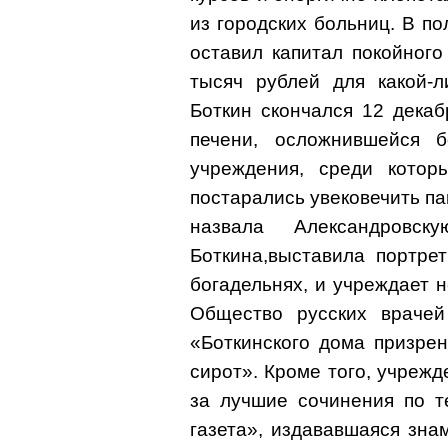
из городских больниц. В по
оставил капитал покойного
тысяч рублей для какой-л
Боткин скончался 12 дека
печени, осложнившейся 
учреждения, среди котор
постарались увековечить па
назвала Александровс
Боткина,выставила портре
богадельнях, и учреждает 
Общество русских врачей
«Боткинского дома призре
сирот». Кроме того, учреж
за лучшие сочинения по т
газета», издававшаяся зн