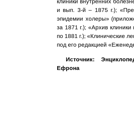
клиники внутренних болезней»
и вып. 3-й – 1875 г.); «П
эпидемии холеры» (прилож
за 1871 г.); «Архив клиники
по 1881 г.); «Клинические ле
под его редакцией «Еженеде
Источник: Энциклоп
Ефрона