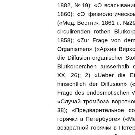
1882, №19); «О всасывании
1860); «О физиологическо
(«Мед. Вестн.», 1861 г., №29
circulirenden rothen Blutk
1858); «Zur Frage von dem 
Organismen» («Архив Вирхов
die Diffusion organischer Stof
Blutkorperchen ausserhalb
XX, 26); 2) «Ueber die Ei
hinsichtlich der Diffusion»
Frage des endosmotischen Ve
«Случай тромбоза воротной
38); «Предварительное с
горячки в Петербурге» («Ме
возвратной горячки в Петер