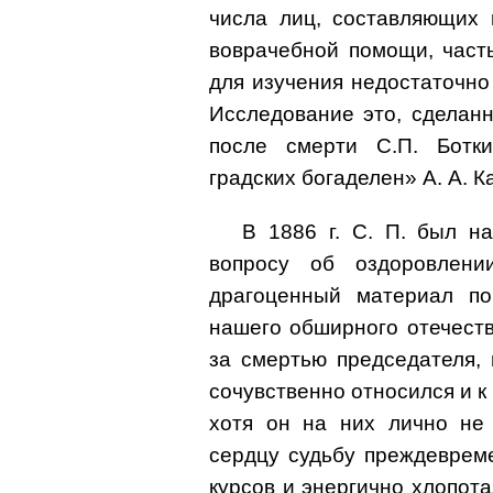
числа лиц, составляющих 
воврачебной помощи, част
для изучения недостаточно
Исследование это, сделан
после смерти С.П. Ботки
градских богаделен» А. А. К
В 1886 г. С. П. был н
вопросу об оздоровлени
драгоценный материал по
нашего обширного отечеств
за смертью председателя,
сочувственно относился и к
хотя он на них лично не 
сердцу судьбу преждеврем
курсов и энергично хлопот