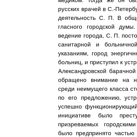
медиком. Тогда же он бы
русских врачей в С.-Петер
деятельность С. П. В общ
гласного городской думы
ведение города, С. П. пос
санитарной и больнично
указаниям, город энергич
больниц, и приступил к уст
Александровской барачной
обращено внимание на н
среди неимущего класса ст
по его предложению, устр
успешно функционирующий
инициативе было прест
призреваемых городскими
было предпринято частью 