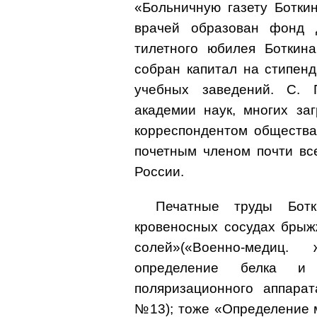
«Больничную газету Ботки
врачей образован фонд 
тилетного юбилея Боткин
собран капитал на стипен
учебных заведений. С. 
академии наук, многих за
корреспондентом общества
почетным членом почти вс
России.
Печатные труды Ботк
кровеносных сосудах брыж
солей»(«Военно-медиц.
определение белка и
поляризационного аппарат
№13); тоже «Определение м