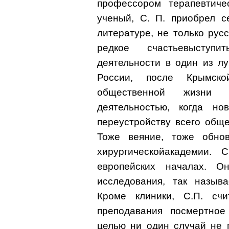
профессором терапевтиче
ученый, С. П. приобрел 
литературе, не только русс
редкое счастьевыступ
деятельности в один из л
России, после Крымск
общественной жизни 
деятельностью, когда н
переустройству всего обще
Тоже веяние, тоже обнов
хирургическойакадемии.
европейских началах. 
исследования, так назыв
Кроме клиники, С.П. сч
преподавания посмертное
целью ни один случай не 