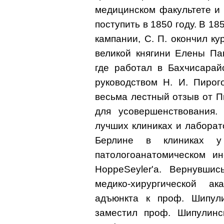
медицинском факультете и 
поступить в 1850 году. В 18
кампании, С. П. окончил к
великой княгини Елены Па
где работал в Бахчисарай
руководством Н. И. Пирог
весьма лестный отзыв от Пи
для усовершенствования.
лучших клиниках и лаборат
Берлине в клиниках у
патологоанатомическом и
HoppeSeyler'a. Вернувши
медико-хирургической а
адъюнкта к проф. Шипул
заместил проф. Шипулинс