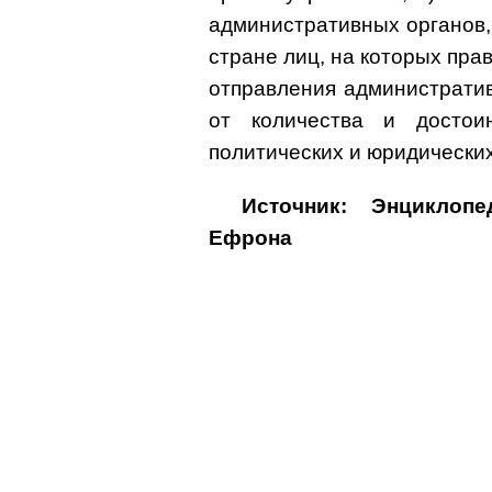
административных органов, 
стране лиц, на которых пра
отправления административ
от количества и досто
политических и юридических
Источник: Энциклоп
Ефрона