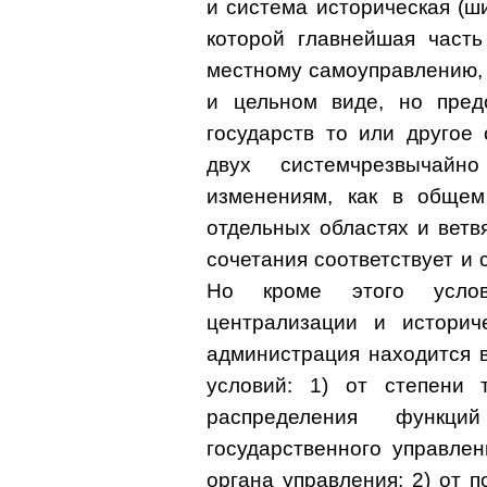
и система историческая (ш
которой главнейшая часть
местному самоуправлению, 
и цельном виде, но пред
государств то или другое
двух системчрезвычайн
изменениям, как в общем
отдельных областях и ветв
сочетания соответствует и
Но кроме этого услов
централизации и историч
администрация находится 
условий: 1) от степени 
распределения функц
государственного управле
органа управления; 2) от 