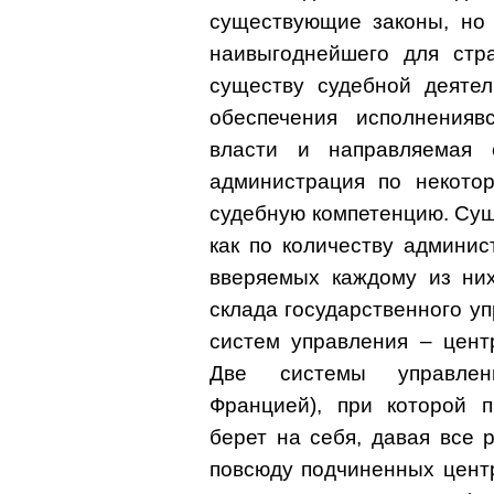
существующие законы, но 
наивыгоднейшего для стр
существу судебной деятел
обеспечения исполненияв
власти и направляемая 
администрация по некото
судебную компетенцию. Су
как по количеству админис
вверяемых каждому из них
склада государственного уп
систем управления – цент
Две системы управлени
Францией), при которой п
берет на себя, давая все 
повсюду подчиненных цент