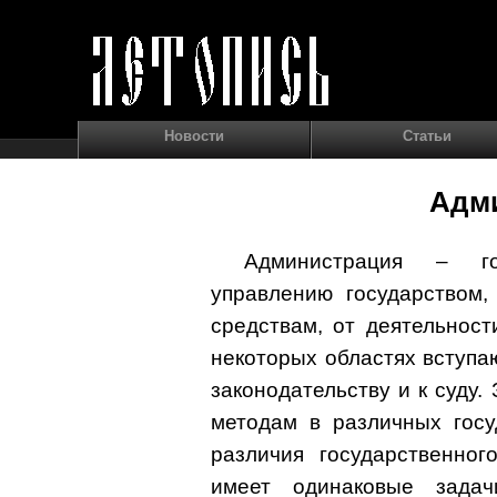
Новости
Статьи
Адм
Администрация – го
управлению государством,
средствам, от деятельност
некоторых областях вступа
законодательству и к суду.
методам в различных госу
различия государственног
имеет одинаковые зада