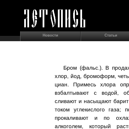
Новости
Статьи
Бром (фальс.). В прода
хлор, йод, бромоформ, че
циан. Примесь хлора опр
взбалтывают с водой, о
сливают и насыщают барит
током углекислого газа; 
прокаливают и по охла
алкоголем, который рас