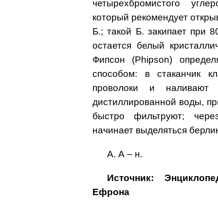
четырехбромистого углер
который рекомендует откры
Б.; такой Б. закипает при 
остается белый кристалли
Фипсон (Phipson) определ
способом: в стаканчик кл
проволоки и наливают
дистиллированной воды, пр
быстро фильтруют; чере
начинает выделяться берлин
А. А – н.
Источник: Энциклоп
Ефрона