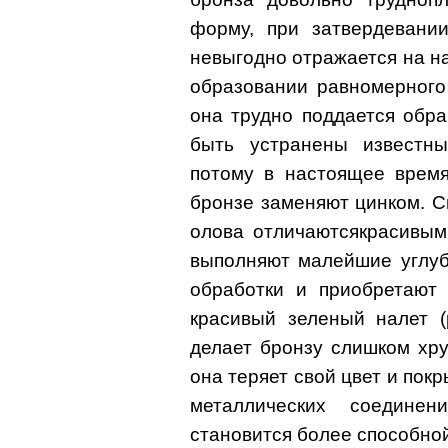
форму, при затвердевании
невыгодно отражается на н
образовании равномерного 
она трудно поддается обра
быть устранены известн
потому в настоящее время
бронзе заменяют цинком. 
олова отличаютсякрасивым
выполняют малейшие углуб
обработки и приобретают
красивый зеленый налет (
делает бронзу слишком хру
она теряет свой цвет и по
металлических соедине
становится более способной