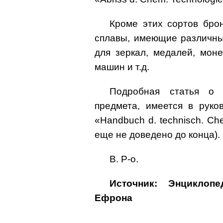
Кроме этих сортов бро
сплавы, имеющие различные
для зеркал, медалей, мон
машин и т.д.
Подробная статья о 
предмета, имеется в руков
«Handbuch d. technisch. Chem
еще не доведено до конца).
В. Р-о.
Источник: Энциклоп
Ефрона