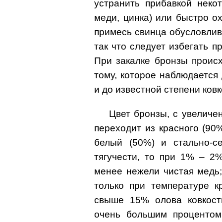
устранить прибавкой неко
меди, цинка) или быстро о
примесь свинца обусловлив
так что следует избегать п
При закалке бронзы проис
тому, которое наблюдается 
и до известной степени ковк
Цвет бронзы, с увеличе
переходит из красного (90
белый (50%) и стально-с
тягучести, то при 1% – 2
менее нежели чистая медь
только при температуре к
свыше 15% олова ковкост
очень большим процентом 