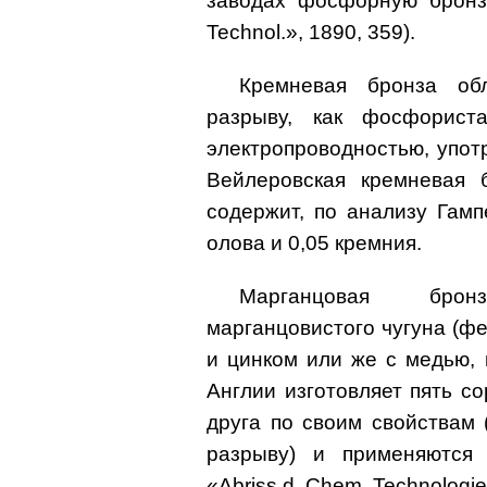
заводах фосфорную бронзу 
Technol.», 1890, 359).
Кремневая бронза об
разрыву, как фосфорист
электропроводностью, упот
Вейлеровская кремневая 
содержит, по анализу Гамп
олова и 0,05 кремния.
Марганцовая брон
марганцовистого чугуна (ф
и цинком или же с медью,
Англии изготовляет пять со
друга по своим свойствам 
разрыву) и применяются д
«Abriss d. Chem. Technologie