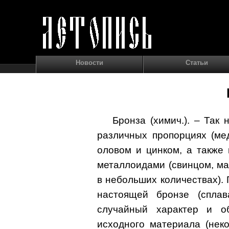
Новости
Статьи
Бронза (химич.). – Так
различных пропорциях (ме
оловом и цинком, а также
металлоидами (свинцом, ма
в небольших количествах).
настоящей бронзе (спла
случайный характер и об
исходного материала (нек