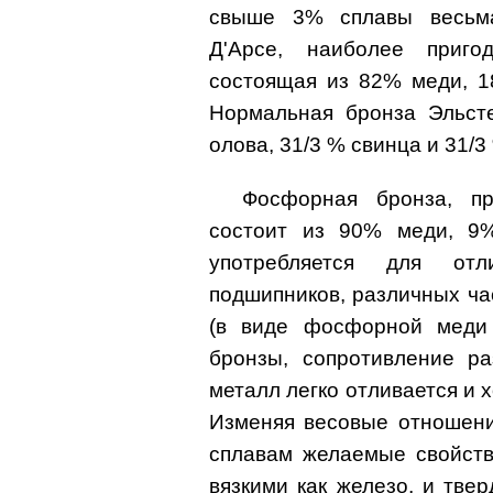
свыше 3% сплавы весьма
Д'Арсе, наиболее приго
состоящая из 82% меди, 1
Нормальная бронза Эльст
олова, 31/3 % свинца и 31/3
Фосфорная бронза, пр
состоит из 90% меди, 9
употребляется для отл
подшипников, различных ча
(в виде фосфорной меди 
бронзы, сопротивление ра
металл легко отливается и
Изменяя весовые отношени
сплавам желаемые свойств
вязкими как железо, и твер