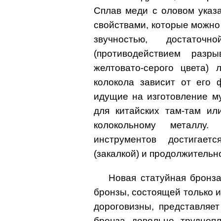
Сплав меди с оловом указ
свойствами, которые можно 
звучностью, достаточ
(противодействием разр
желтовато-серого цвета) 
колокола зависит от его 
идущие на изготовление м
для китайских там-там ил
колокольному металлу.
инструментов достигае
(закалкой) и продолжительн
Новая статуйная бронза
бронзы, состоящей только и
дороговизны, представляет
бронза довольно труднопл