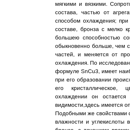
мягкими и вязкими. Сопро
состава, частью от агрег
способом охлаждения; при
составе, бронза с мелко 
большею способностью со
обыкновенно больше, чем с
частей, и меняется от пр
охлаждения. По исследован
формуле SnСu3, имеет наиб
при его образовании проис
его кристаллическое, 
охлаждении он остается
видимости,здесь имеется о
Подобными же свойствами 
влажности и углекислоты 