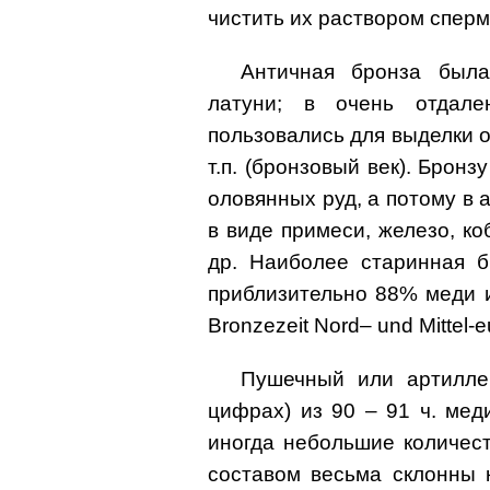
чистить их раствором сперм
Античная бронза была
латуни; в очень отдале
пользовались для выделки 
т.п. (бронзовый век). Брон
оловянных руд, а потому в 
в виде примеси, железо, коб
др. Наиболее старинная б
приблизительно 88% меди и 
Bronzezeit Nord– und Mittel-e
Пушечный или артиллер
цифрах) из 90 – 91 ч. мед
иногда небольшие количест
составом весьма склонны к