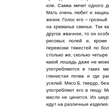
иле. Самка мечет одного д
Мать очень любит и защища
жизни. Голос его – грозный
на хрюканье свиньи. Так ка
другое жвачное, то он осо
рисовых полей и, кроме
перевозки тяжестей по бо
столько же, сколько четыре
какой лошадь даже не може
употребляются в таких ме
глинистая почва и где ра
усилий. Мясо Б. твердо, без
употребляют его в пищу. М
масло не ценится. Из шку
идут на различные изделия.