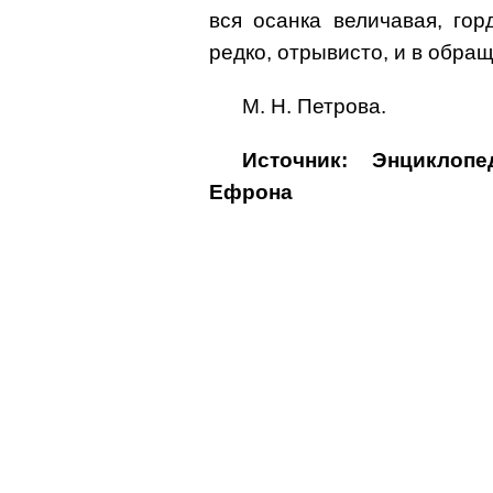
вся осанка величавая, гор
редко, отрывисто, и в обра
М. Н. Петрова.
Источник: Энциклоп
Ефрона