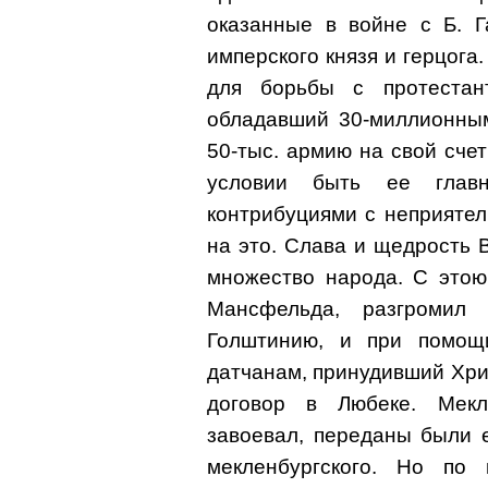
оказанные в войне с Б. Г
имперского князя и герцога.
для борьбы с протестан
обладавший 30-миллионным
50-тыс. армию на свой счет
условии быть ее глав
контрибуциями с неприятел
на это. Слава и щедрость 
множество народа. С этою
Мансфельда, разгромил 
Голштинию, и при помощ
датчанам, принудивший Хрис
договор в Любеке. Мекл
завоевал, переданы были 
мекленбургского. Но по