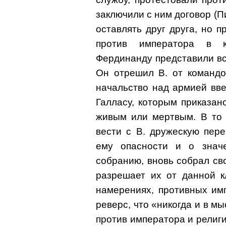
заключили с ним договор (П
оставлять друг друга, но 
против императора в к
Фердинанду представили все
Он отрешил В. от командо
начальство над армией вв
Галласу, которым приказан
живым или мертвым. В то 
вести с В. дружескую пере
ему опасности и о значе
собранию, вновь собрал св
разрешает их от данной к
намерениях, противных им
реверс, что «никогда и в м
против императора и религии