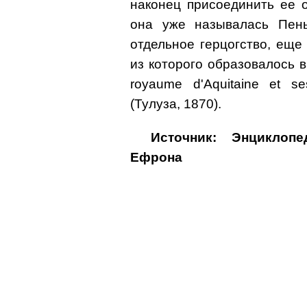
наконец присоединить ее 
она уже называлась Пень
отдельное герцогство, еще
из которого образовалось 
royaume d'Aquitaine et s
(Тулуза, 1870).
Источник: Энциклоп
Ефрона