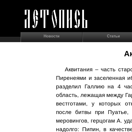
Новости
Статьи
А
Аквитания – часть стар
Пиренеями и заселенная и
разделил Галлию на 4 час
область, лежащая между Гар
вестготами, у которых от
после битвы при Пуатье, 
меровингов, герцогам А. уд
надолго: Пипин, в качеств