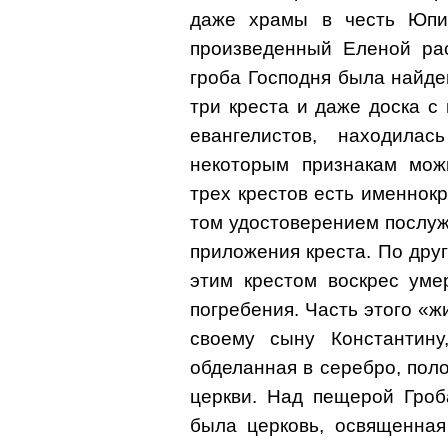
даже храмы в честь Юпи
произведенный Еленой рас
гроба Господня была найде
три креста и даже доска с 
евангелистов, находила
некоторым признакам мож
трех крестов есть именнок
том удостоверением послу
приложения креста. По дру
этим крестом воскрес уме
погребения. Часть этого «
своему сыну Константину,
обделанная в серебро, пол
церкви. Над пещерой Гроб
была церковь, освященная