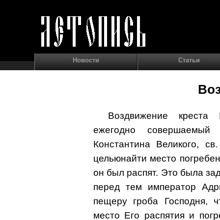
Новости
Статьи
Во
Воздвижение креста 
ежегодно совершаемый 
Константина Великого, св
цельюнайти место погребен
он был распят. Это была зад
перед тем император Адр
пещеру гроба Господня, 
место Его распятия и пог