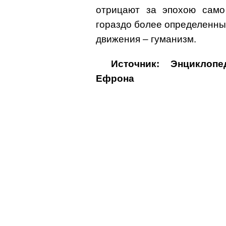
отрицают за эпохою само
гораздо более определенны
движения – гуманизм.
Источник: Энциклоп
Ефрона