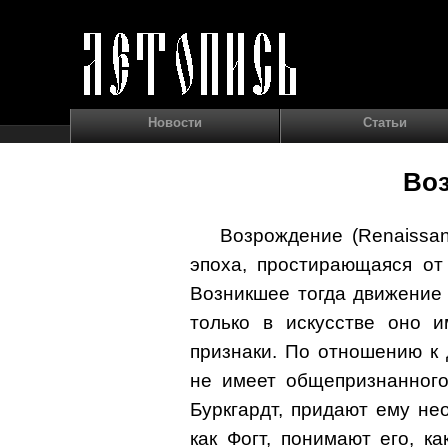
Новости
Статьи
Во
Возрождение (Renaissan
эпоха, простирающаяся от
Возникшее тогда движение 
только в искусстве оно 
признаки. По отношению к 
не имеет общепризнанного
Буркгардт, придают ему не
как Фогт, понимают его, ка