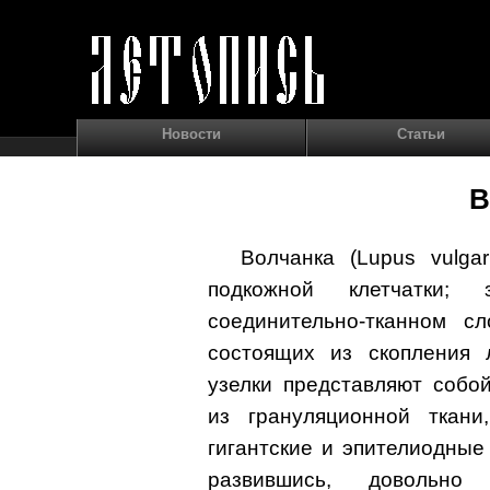
Новости
Статьи
В
Волчанка (Lupus vulga
подкожной клетчатки;
соединительно-тканном сл
состоящих из скопления 
узелки представляют собо
из грануляционной ткани
гигантские и эпителиодные
развившись, довольно