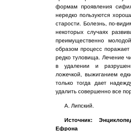
формам проявления сифил
нередко пользуются хорош
старости. Болезнь, по-види
некоторых случаях развив
преимущественно молодой
образом процесс поражает 
редко туловища. Лечение чи
в удалении и разрушен
ложечкой, выжиганием едки
только тогда дает надежд
удалить совершенно все по
А. Липский.
Источник: Энциклоп
Ефрона