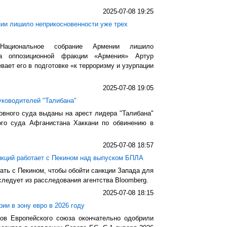
2025-07-08 19:25
ии лишило неприкосновенности уже трех
ациональное собрание Армении лишило
ата оппозиционной фракции «Армения» Артур
вает его в подготовке «к терроризму и узурпации
2025-07-08 19:05
уководителей "Талибана"
вного суда выданы на арест лидера "Талибана"
го суда Афганистана Хаккани по обвинению в
2025-07-08 18:57
нкций работает с Пекином над выпуском БПЛА
ть с Пекином, чтобы обойти санкции Запада для
следует из расследования агентства Bloomberg.
2025-07-08 18:15
ии в зону евро в 2026 году
ов Европейского союза окончательно одобрили