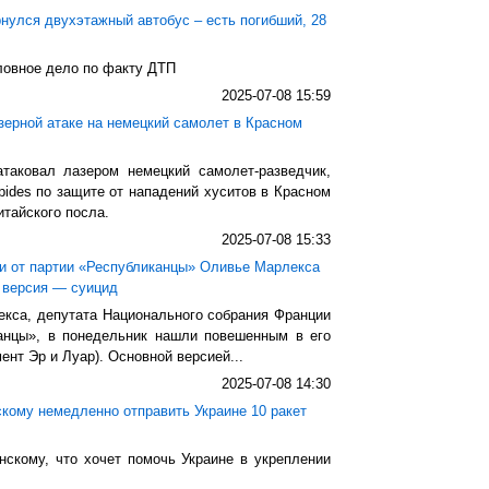
нулся двухэтажный автобус – есть погибший, 28
ловное дело по факту ДТП
2025-07-08 15:59
зерной атаке на немецкий самолет в Красном
атаковал лазером немецкий самолет-разведчик,
ides по защите от нападений хуситов в Красном
тайского посла.
2025-07-08 15:33
и от партии «Республиканцы» Оливье Марлекса
 версия — суицид
екса, депутата Национального собрания Франции
канцы», в понедельник нашли повешенным в его
ент Эр и Луар). Основной версией...
2025-07-08 14:30
кому немедленно отправить Украине 10 ракет
нскому, что хочет помочь Украине в укреплении