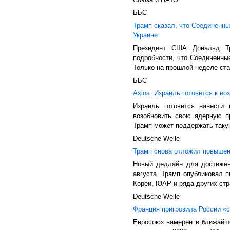
ББС
Трамп сказал, что Соединенн
Украине
Президент США Дональд Тр
подробности, что Соединенны
Только на прошлой неделе стал
ББС
Axios: Израиль готовится к во
Израиль готовится нанести
возобновить свою ядерную п
Трамп может поддержать такую
Deutsche Welle
Трамп снова отложил повышен
Новый дедлайн для достижен
августа. Трамп опубликовал
Кореи, ЮАР и ряда других стр
Deutsche Welle
Франция пригрозила России «
Евросоюз намерен в ближайш