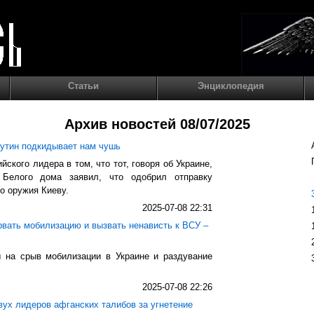
Статьи
Энциклопедия
Архив новостей 08/07/2025
Путин подкидывает нам чушь
ского лидера в том, что тот, говоря об Украине,
 Белого дома заявил, что одобрил отправку
о оружия Киеву.
2025-07-08 22:31
рвать мобилизацию и вызвать ненависть к ВСУ –
 на срыв мобилизации в Украине и раздувание
2025-07-08 22:26
ух лидеров афганских талибов за угнетение